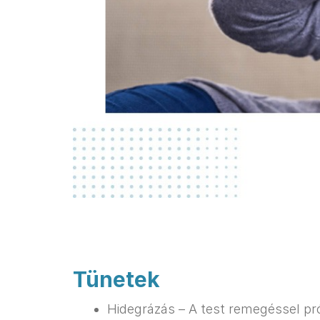
Tünetek
Hidegrázás – A test remegéssel pró