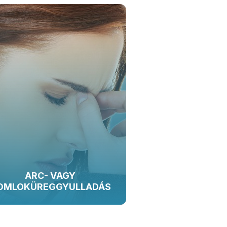
ARC- VAGY
OMLOKÜREGGYULLADÁS