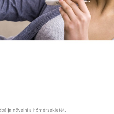
bálja növelni a hőmérsékletét.​